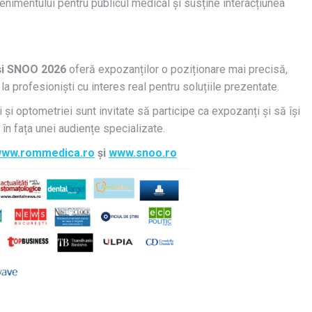
nimentului pentru publicul medical și susține interacțiunea
i SNOO 2026
oferă expozanților o poziționare mai precisă,
 la profesioniști cu interes real pentru soluțiile prezentate.
și optometriei sunt invitate să participe ca expozanți și să își
e în fața unei audiențe specializate.
ww.rommedica.ro
și
www.snoo.ro