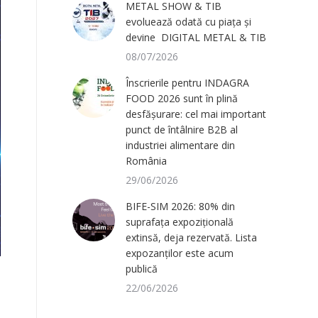
METAL SHOW & TIB
evoluează odată cu piața și
devine DIGITAL METAL & TIB
08/07/2026
Înscrierile pentru INDAGRA
FOOD 2026 sunt în plină
desfășurare: cel mai important
punct de întâlnire B2B al
industriei alimentare din
România
29/06/2026
BIFE-SIM 2026: 80% din
suprafața expozițională
extinsă, deja rezervată. Lista
expozanților este acum
publică
22/06/2026