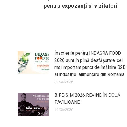
pentru expozanți și vizitatori
Înscrierile pentru INDAGRA FOOD
2026 sunt în plină desfășurare: cel
mai important punct de întâlnire B2B
al industriei alimentare din România
29/06/2026
BIFE-SIM 2026 REVINE ÎN DOUĂ
PAVILIOANE
16/06/2026