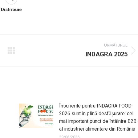
Distribuie
URMĂTORUL
INDAGRA 2025
Următorul
post:
Înscrierile pentru INDAGRA FOOD
2026 sunt în plină desfășurare: cel
mai important punct de întâlnire B2B
al industriei alimentare din România
29/06/2026