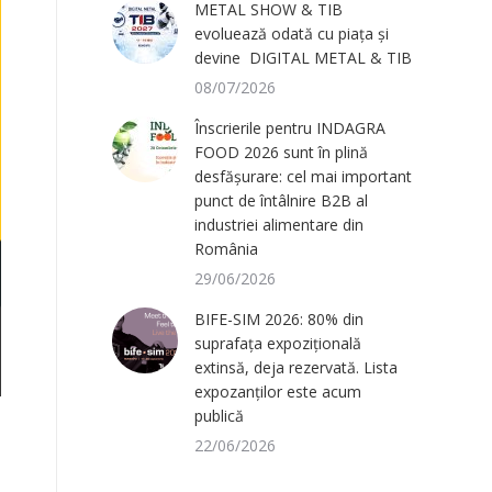
METAL SHOW & TIB
evoluează odată cu piața și
devine DIGITAL METAL & TIB
08/07/2026
Înscrierile pentru INDAGRA
FOOD 2026 sunt în plină
desfășurare: cel mai important
punct de întâlnire B2B al
industriei alimentare din
România
29/06/2026
BIFE-SIM 2026: 80% din
suprafața expozițională
extinsă, deja rezervată. Lista
expozanților este acum
publică
22/06/2026