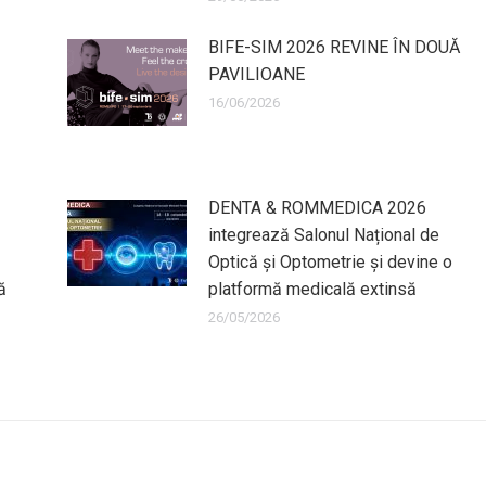
BIFE-SIM 2026 REVINE ÎN DOUĂ
PAVILIOANE
16/06/2026
DENTA & ROMMEDICA 2026
integrează Salonul Național de
Optică și Optometrie și devine o
ă
platformă medicală extinsă
26/05/2026