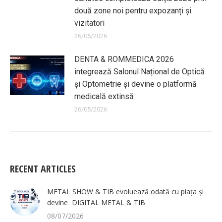
două zone noi pentru expozanți și
vizitatori
26/05/2026
DENTA & ROMMEDICA 2026
integrează Salonul Național de Optică
și Optometrie și devine o platformă
medicală extinsă
26/05/2026
RECENT ARTICLES
METAL SHOW & TIB evoluează odată cu piața și
devine DIGITAL METAL & TIB
08/07/2026