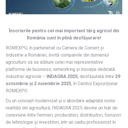
Înscrierile pentru cel mai important târg agricol din
România sunt în plină desfășurare!
ROMEXPO, în parteneriat cu Camera de Comerț și
Industrie a României, invită companiile din domeniul
agriculturii să se alăture celei mai reprezentative
platforme de business, networking și inovație dedicată
industriei agricole –
INDAGRA 2025
, desfășurată între
29
octombrie și 2 noiembrie 2025
, în Centrul Expozițional
ROMEXPO.
Cu un concept modernizat și o abordare adaptată noilor
realități din agricultură, INDAGRA 2025 devine un hub de
conexiune între fermieri, producători, distribuitori, furnizori
de tehnologie și investitori, într-un cadru profesionist în