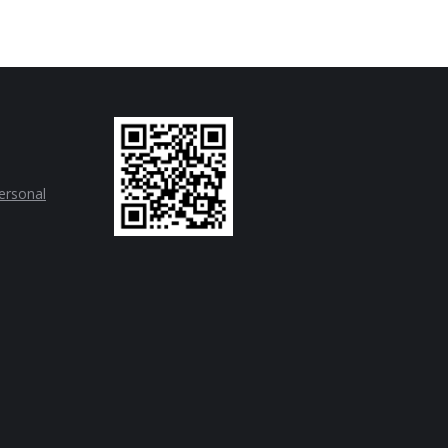
personal