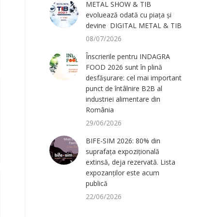
METAL SHOW & TIB
evoluează odată cu piața și
devine DIGITAL METAL & TIB
08/07/2026
Înscrierile pentru INDAGRA
FOOD 2026 sunt în plină
desfășurare: cel mai important
punct de întâlnire B2B al
industriei alimentare din
România
29/06/2026
BIFE-SIM 2026: 80% din
suprafața expozițională
extinsă, deja rezervată. Lista
expozanților este acum
publică
22/06/2026