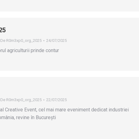
25
De
R0m3xp0_org_2025
24/07/2025
rul agriculturii prinde contur
De
R0m3xp0_org_2025
22/07/2025
al Creative Event, cel mai mare eveniment dedicat industriei
mânia, revine în București