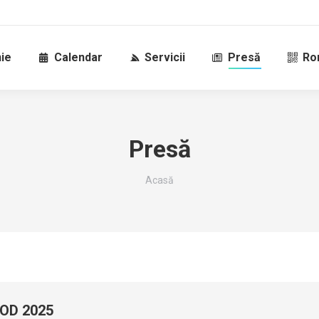
ie
Calendar
Servicii
Presă
Ro
Presă
Sunteți aici:
Acasă
OD 2025