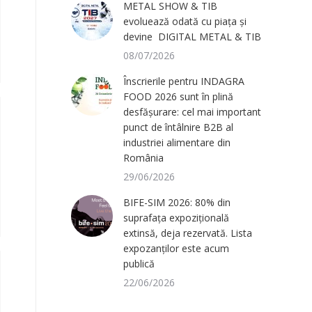
METAL SHOW & TIB
evoluează odată cu piața și
devine DIGITAL METAL & TIB
08/07/2026
Înscrierile pentru INDAGRA
FOOD 2026 sunt în plină
desfășurare: cel mai important
punct de întâlnire B2B al
industriei alimentare din
România
29/06/2026
BIFE-SIM 2026: 80% din
suprafața expozițională
extinsă, deja rezervată. Lista
expozanților este acum
publică
22/06/2026