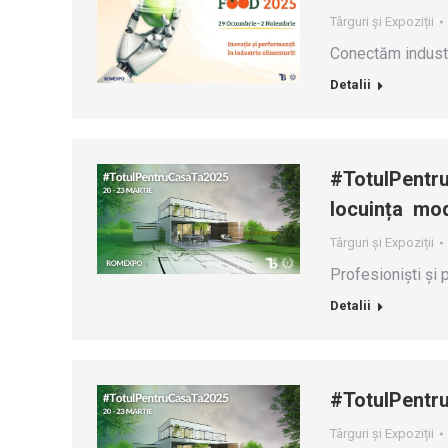
Târguri și Expoziții
Conectăm industr
Detalii
#TotulPentru
locuința mo
Târguri și Expoziții
Profesioniști și 
Detalii
#TotulPentr
Târguri și Expoziții