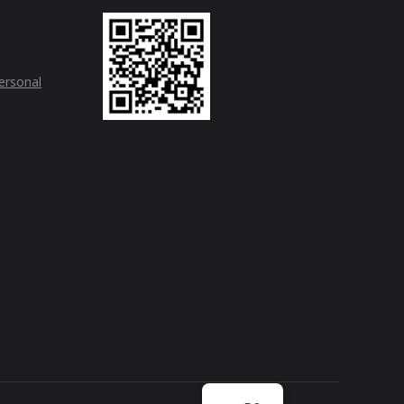
personal