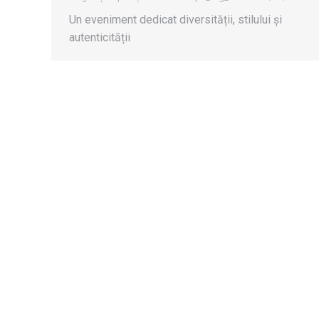
Un eveniment dedicat diversității, stilului și
autenticității